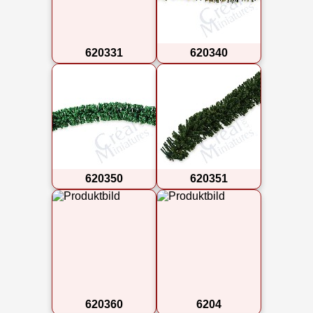
620331
620340
620350
620351
620360
6204