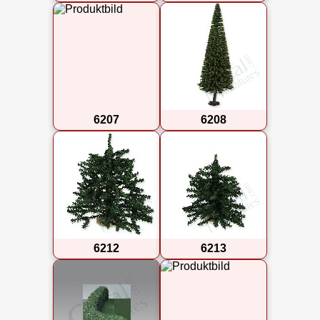
6207
6208
6212
6213