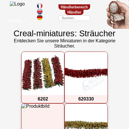
Händlerbereich
Händler
Katalog
▼
Creal-miniatures: Sträucher
Entdecken Sie unsere Miniaturen in der Kategorie
Sträucher.
6202
620330