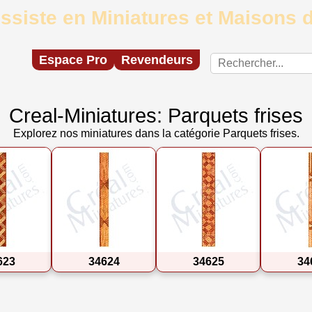
ssiste en Miniatures et Maisons
Espace Pro
Revendeurs
Creal-Miniatures: Parquets frises
Explorez nos miniatures dans la catégorie Parquets frises.
623
34624
34625
34