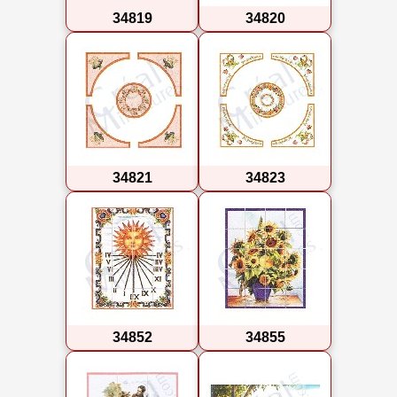
34819
34820
34821
34823
34852
34855