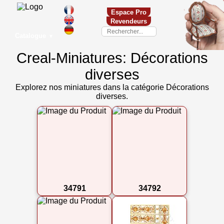
Espace Pro
Revendeurs
Catalogue
▼
Creal-Miniatures: Décorations
diverses
Explorez nos miniatures dans la catégorie Décorations
diverses.
34791
34792