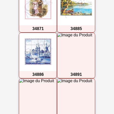
34871
34885
34886
34891