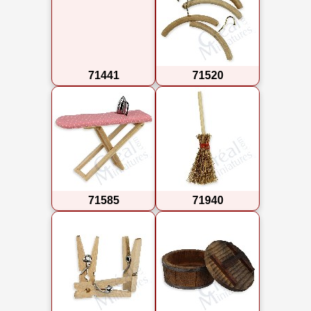
71441
71520
71585
71940