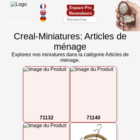
Espace Pro
Revendeurs
Catalogue
▼
Creal-Miniatures: Articles de
ménage
Explorez nos miniatures dans la catégorie Articles de
ménage.
71132
71140