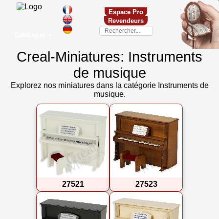
Espace Pro
Revendeurs
Catalogue
▼
Creal-Miniatures: Instruments
de musique
Explorez nos miniatures dans la catégorie Instruments de
musique.
27521
27523