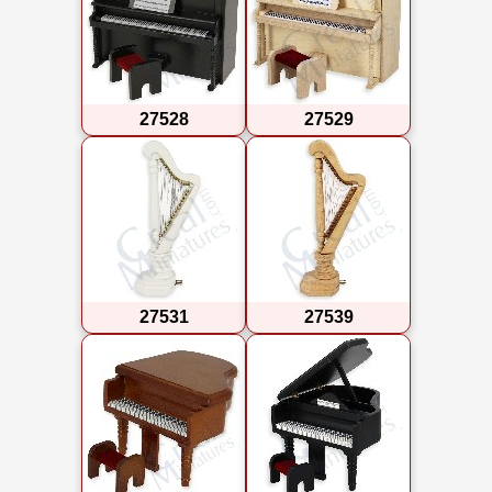
27528
27529
27531
27539