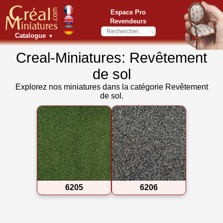
Espace Pro
Revendeurs
Catalogue
▼
Creal-Miniatures: Revêtement
de sol
Explorez nos miniatures dans la catégorie Revêtement
de sol.
6205
6206