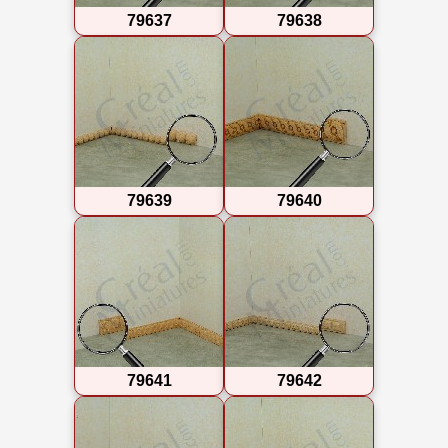
79637
79638
79639
79640
79641
79642