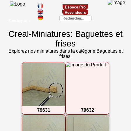
Espace Pro
Revendeurs
Catalogue
▼
Creal-Miniatures: Baguettes et
frises
Explorez nos miniatures dans la catégorie Baguettes et
frises.
79631
79632