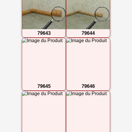
79643
79644
79645
79646